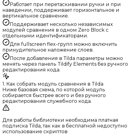
Работает при перетаскивании ручки и при
наведении, поддерживает горизонтальное и
вертикальное сравнение.
Поддерживает несколько независимых
модулей сравнения в одном Zero Block с
отдельными идентификаторами.
Для fullscreen flex-групп можно включить
принудительное наложение слоев.
После добавления в Tilda параметры можно
менять через панель Tildify Elements без ручного
редактирования кода.
1. Как собрать модуль сравнения в Tilda
Ниже базовая схема, по которой модуль
собирается быстрее всего и без ручного
редактирования служебного кода.
Для работы библиотеки необходима платная
подписка Tilda, так как в бесплатной недоступно
использование скриптов