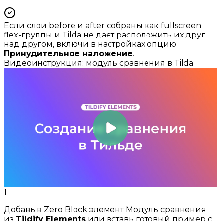
Если слои
before
и
after
собраны как fullscreen
flex-группы и Tilda не дает расположить их друг
над другом, включи в настройках опцию
Принудительное наложение
.
Видеоинструкция: модуль сравнения в Tilda
1
Добавь в Zero Block элемент Модуль сравнения
из
Tildify Elements
или вставь готовый пример с