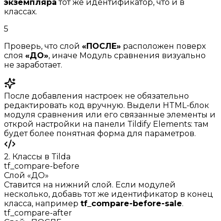
экземпляра
тот же идентификатор, что и в
классах.
5
Проверь, что слой
«ПОСЛЕ»
расположен поверх
слоя
«ДО»
, иначе Модуль сравнения визуально
не заработает.
После добавления настроек не обязательно
редактировать код вручную. Выдели HTML-блок
модуля сравнения или его связанные элементы и
открой настройки на панели Tildify Elements: там
будет более понятная форма для параметров.
2. Классы в Tilda
tf_compare-before
Слой «ДО»
Ставится на нижний слой. Если модулей
несколько, добавь тот же идентификатор в конец
класса, например
tf_compare-before-sale
.
tf_compare-after