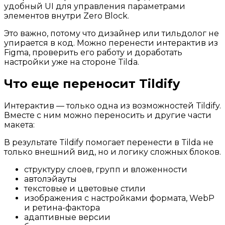
удобный UI для управления параметрами
элементов внутри Zero Block.
Это важно, потому что дизайнер или тильдолог не
упирается в код. Можно перенести интерактив из
Figma, проверить его работу и доработать
настройки уже на стороне Tilda.
Что еще переносит Tildify
Интерактив — только одна из возможностей Tildify.
Вместе с ним можно переносить и другие части
макета:
В результате Tildify помогает перенести в Tilda не
только внешний вид, но и логику сложных блоков.
структуру слоев, групп и вложенности
автолэйауты
текстовые и цветовые стили
изображения с настройками формата, WebP
и ретина-фактора
адаптивные версии