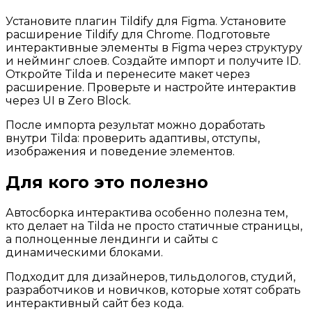
Установите плагин Tildify для Figma. Установите
расширение Tildify для Chrome. Подготовьте
интерактивные элементы в Figma через структуру
и нейминг слоев. Создайте импорт и получите ID.
Откройте Tilda и перенесите макет через
расширение. Проверьте и настройте интерактив
через UI в Zero Block.
После импорта результат можно доработать
внутри Tilda: проверить адаптивы, отступы,
изображения и поведение элементов.
Для кого это полезно
Автосборка интерактива особенно полезна тем,
кто делает на Tilda не просто статичные страницы,
а полноценные лендинги и сайты с
динамическими блоками.
Подходит для дизайнеров, тильдологов, студий,
разработчиков и новичков, которые хотят собрать
интерактивный сайт без кода.