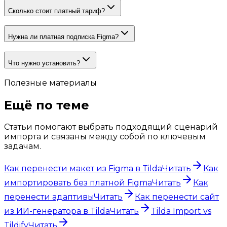
Сколько стоит платный тариф?
Нужна ли платная подписка Figma?
Что нужно установить?
Полезные материалы
Ещё по теме
Статьи помогают выбрать подходящий сценарий
импорта и связаны между собой по ключевым
задачам.
Как перенести макет из Figma в Tilda
Читать
Как
импортировать без платной Figma
Читать
Как
перенести адаптивы
Читать
Как перенести сайт
из ИИ-генератора в Tilda
Читать
Tilda Import vs
Tildify
Читать