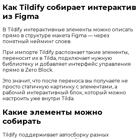
Как Tildify собирает интерактив
из Figma
В Tildify интерактивные элементы можно описать
прямо в структуре макета Figma — через
понятный нейминг слоев.
При импорте Tildify распознает такие элементы,
переносит их в Tilda, подключает нужную
библиотеку и добавляет интерфейс управления
прямо в Zero Block.
Это значит, что после переноса вы получаете не
просто статичную картинку с элементами, а
рабочий интерактивный блок, который можно
настроить уже внутри Tilda.
Какие элементы можно
собирать
Tildify поддерживает автосборку разных