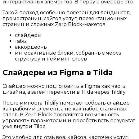
интерактивных элементов. В первую очередь это:
Такой подход особенно полезен для лендингов,
промостраниц, сайтов услуг, презентационных
страниц и сложных Zero Block-макетов.
слайдеры
табы
аккордеоны
интерактивные блоки, собранные через
структуру и нейминг слоев
Слайдеры из Figma в Tilda
Слайдер можно подготовить в Figma как часть
дизайна, а затем перенести в Tilda через Tildify.
После импорта Tildify помогает собрать слайдер
как рабочий элемент, а не как набор статичных
слоев. В Zero Block появляется возможность
управлять параметрами и дорабатывать результат
уже внутри Tilda.
Это удобно для отзывов, кейсов, карточек услуг,